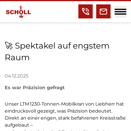
🚀 Spektakel auf engstem
Raum
04.12.2025
Es war Präzision gefragt
Unser LTM 1230-Tonnen-Mobilkran von Liebherr hat
eindrucksvoll gezeigt, was Präzision bedeutet.
Direkt an einer engen, stark befahrenen Kreisstraße
aufgebaut –