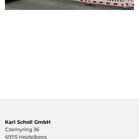
Zur Listenansicht
Karl Scholl GmbH
Czernyring 36
69115 Heidelberg