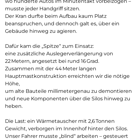
wo hunderte Autos im Minutentakt vorbeizogen –
musste jeder Handgriff sitzen.
Der Kran durfte beim Aufbau kaum Platz
beanspruchen, und dennoch galt es, über ein
Gebäude hinweg zu agieren.
Dafür kam die „Spitze“ zum Einsatz:
eine zusätzliche Auslegerverlängerung von
22 Metern, angesetzt bei rund 16 Grad.
Zusammen mit der 44 Meter langen
Hauptmastkonstruktion erreichten wir die nötige
Höhe,
um alte Bauteile millimetergenau zu demontieren
und neue Komponenten über die Silos hinweg zu
heben.
Die Last: ein Wärmetauscher mit 2,6 Tonnen
Gewicht, verborgen im Innenhof hinter den Silos.
Unser Fahrer musste „blind“ arbeiten – gesteuert