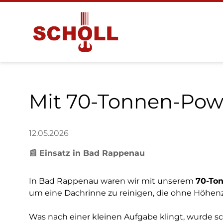
Mit 70‑Tonnen‑Pow
12.05.2026
📰 Einsatz in Bad Rappenau
In Bad Rappenau waren wir mit unserem
70‑To
um eine Dachrinne zu reinigen, die ohne Höhe
Was nach einer kleinen Aufgabe klingt, wurde s