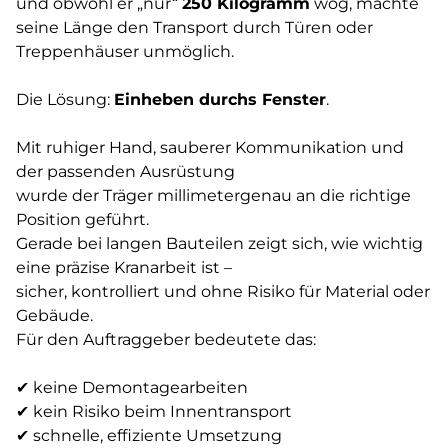
und obwohl er „nur“
250 Kilogramm
wog, machte
seine Länge den Transport durch Türen oder
Treppenhäuser unmöglich.
Die Lösung:
Einheben durchs Fenster
.
Mit ruhiger Hand, sauberer Kommunikation und
der passenden Ausrüstung
wurde der Träger millimetergenau an die richtige
Position geführt.
Gerade bei langen Bauteilen zeigt sich, wie wichtig
eine präzise Kranarbeit ist –
sicher, kontrolliert und ohne Risiko für Material oder
Gebäude.
Für den Auftraggeber bedeutete das:
✔ keine Demontagearbeiten
✔ kein Risiko beim Innen­transport
✔ schnelle, effiziente Umsetzung