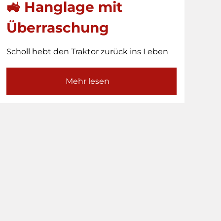
🚜 Hanglage mit
Überraschung
Scholl hebt den Traktor zurück ins Leben
Mehr lesen