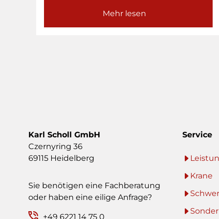
Mehr lesen
Karl Scholl GmbH
Service
Czernyring 36
69115 Heidelberg
Leistu
Krane
Sie benötigen eine Fachberatung
Schwer
oder haben eine eilige Anfrage?
Sonder
+49 6221 14 75 0