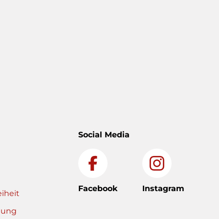
Social Media
Facebook
Instagram
eiheit
gung