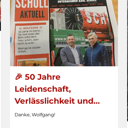
🎉 50 Jahre
Leidenschaft,
Verlässlichkeit und…
Danke, Wolfgang!